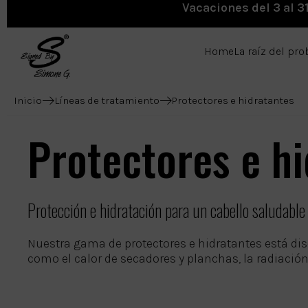
Vacaciones del 3 al 3
Home
La raíz del pr
Inicio
Líneas de tratamiento
Protectores e hidratantes
Protectores e hi
Protección e hidratación para un cabello saludable 
Nuestra gama de protectores e hidratantes está dise
como el calor de secadores y planchas, la radiació