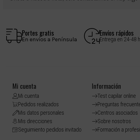
Portes gratis
Envíos rápidos
En envíos a Península
Entrega en 24-48 
Mi cuenta
Información
Mi cuenta
Test capilar online
Pedidos realizados
Preguntas frecuent
Mis datos personales
Centros asociados
Mis direcciones
Sobre nosotros
Seguimiento pedidos invitado
Formación a profes