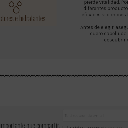
pierde vitalidad. P
diferentes product
eficaces si conoces 
ctores e hidratantes
Antes de elegir, aseg
cuero cabelludo.
descubrirl
 importante que compartir.