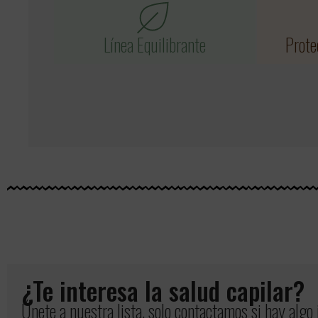
Línea Equilibrante
Prote
¿Te interesa la salud capilar?
Únete a nuestra lista, solo contactamos si hay algo