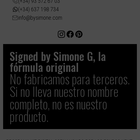
(+34) 93 572 67 03
(+34) 637 198 734
info@bysimone.com
Signed by Simone G, la
fórmula original​
No fabricamos para terceros.
Si no lleva nuestro nombre
completo, no es nuestro
producto.