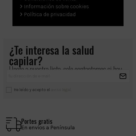
Información sobre cookies
Política de privacidad
¿Te interesa la salud
capilar?
Únete a nuestra lista, solo contactamos si hay
algo importante que compartir.
He leído y acepto el
aviso legal
.
Portes gratis
En envíos a Península