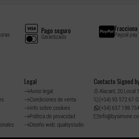
Fracciona 
Pago seguro
horas
Paypal pay
Garantizado
Legal
Contacto Signed b
Aviso legal
Alacant, 20 Local 
es
Condiciones de venta
(+34) 93 572 67 0
Info sobre cookies
(+34) 637 198 73
Política de privacidad
info@bysimone.c
ionales
Diseño web: qualitystudio