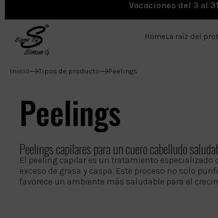
Vacaciones del 3 al 3
Home
La raíz del pr
Inicio
Tipos de producto
Peelings
Peelings
Peelings capilares para un cuero cabelludo saluda
El peeling capilar es un tratamiento especializado 
exceso de grasa y caspa. Este proceso no solo purif
favorece un ambiente más saludable para el crecim