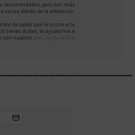
os recomendados, pero son más
la causa detrás de la alteración.
úrate de saber qué le ocurre a tu
 Si tienes dudas, te ayudamos a
o con nuestro
test capilar online
.