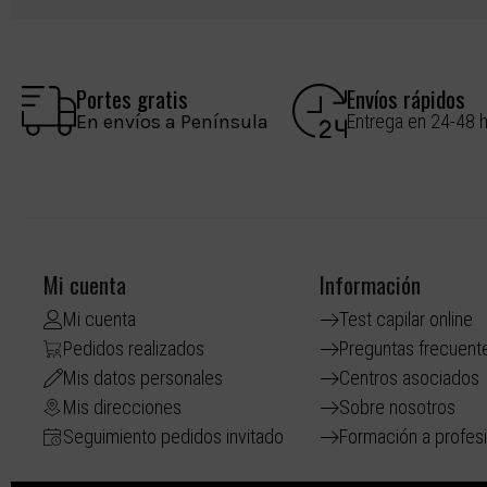
Portes gratis
Envíos rápidos
En envíos a Península
Entrega en 24-48 
Mi cuenta
Información
Mi cuenta
Test capilar online
Pedidos realizados
Preguntas frecuent
Mis datos personales
Centros asociados
Mis direcciones
Sobre nosotros
Seguimiento pedidos invitado
Formación a profes