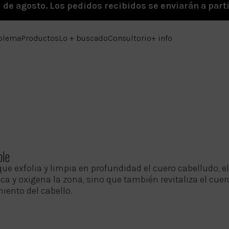
1 de agosto. Los pedidos recibidos se enviarán a parti
oblema
Productos
Lo + buscado
Consultorio
+ info
ble
que exfolia y limpia en profundidad el cuero cabelludo, 
ica y oxigena la zona, sino que también revitaliza el cue
iento del cabello.