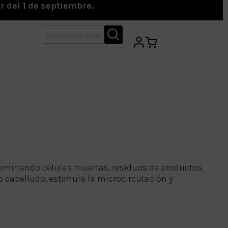
r del 1 de septiembre.
eliminando células muertas, residuos de productos,
ro cabelludo, estimula la microcirculación y