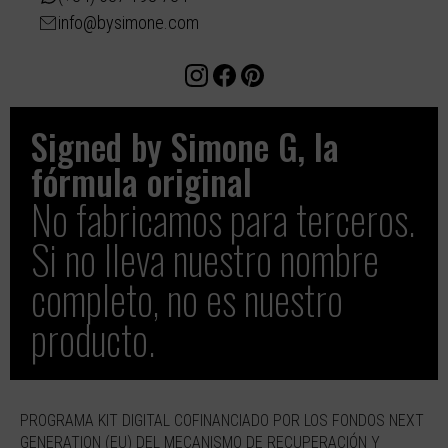
info@bysimone.com
Signed by Simone G, la
fórmula original​
No fabricamos para terceros.
Si no lleva nuestro nombre
completo, no es nuestro
producto.
PROGRAMA KIT DIGITAL COFINANCIADO POR LOS FONDOS NEXT
GENERATION (EU) DEL MECANISMO DE RECUPERACIÓN Y