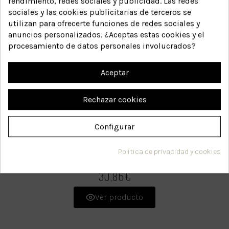
rendimiento, redes sociales y publicidad. Las redes
sociales y las cookies publicitarias de terceros se
utilizan para ofrecerte funciones de redes sociales y
anuncios personalizados. ¿Aceptas estas cookies y el
procesamiento de datos personales involucrados?
Aceptar
Rechazar cookies
Configurar
Tratamiento reestructurador molecular
Política de privacidad y cookies
10B
Referencia:
30,86 €
Ver producto