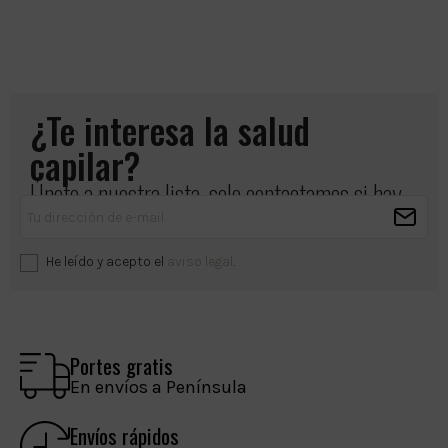
¿Te interesa la salud
capilar?
Únete a nuestra lista, solo contactamos si hay
algo importante que compartir.
He leído y acepto el
aviso legal
.
Portes gratis
En envíos a Península
Envíos rápidos