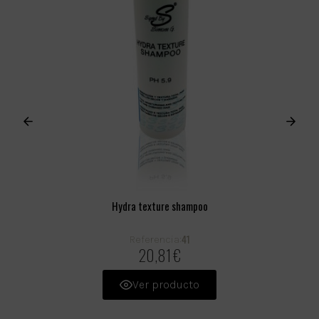
Hydra texture shampoo
41
Referencia:
20,81 €
Ver producto