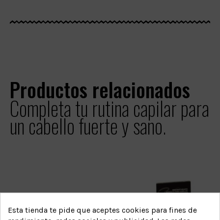
Productos relacionados
Completa tu rutina capilar para
un cabello fuerte y sano.
Esta tienda te pide que aceptes cookies para fines de