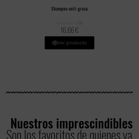
Shampoo anti-grasa
17
Referencia:
16,66 €
Ver producto
Nuestros imprescindibles
Son los favoritos de quienes ya