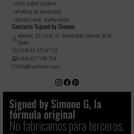
Info sobre cookies
Política de privacidad
Diseño web: qualitystudio
Contacto Signed by Simone
Alacant, 20 Local 10 - Montcada i Reixac, BCN -
Spain
(+34) 93 572 67 03
(+34) 637 198 734
info@bysimone.com
Signed by Simone G, la
fórmula original​
No fabricamos para terceros.