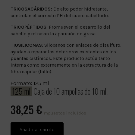
TRICOSACÁRIDOS:
De alto poder hidratante,
controlan el correcto PH del cuero cabelludo.
TRICOPÉPTIDOS
: Promueven el desarrollo del
cabello y retrasan la aparición de grasa.
TIOSILICONAS
: Siloxanos con enlaces de disulfuro,
ayudan a reparar los deterioros existentes en los
puentes cistínicos. Este producto actúa tanto
interna como externamente en la estructura de la
fibra capilar (tallo).
Formato:
125 ml
125 ml
Caja de 10 ampollas de 10 ml.
38,25 €
Impuestos incluidos
Añadir al carrito