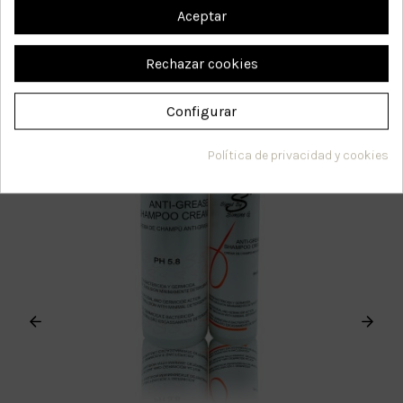
un cabello fuerte y sano.
Aceptar
Rechazar cookies
Configurar
Política de privacidad y cookies