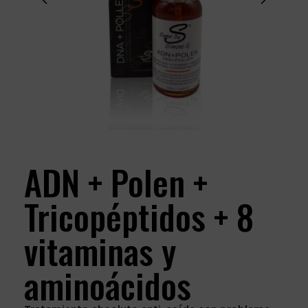
ADN + Polen +
Tricopéptidos + 8
vitaminas y
aminoácidos