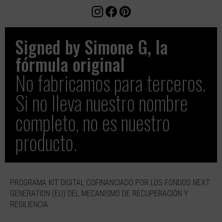
Signed by Simone G, la
fórmula original​
No fabricamos para terceros.
Si no lleva nuestro nombre
completo, no es nuestro
producto.
PROGRAMA KIT DIGITAL COFINANCIADO POR LOS FONDOS NEXT
GENERATION (EU) DEL MECANISMO DE RECUPERACIÓN Y
RESILIENCIA