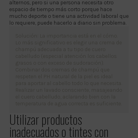
alternos, pero si una persona necesita otro
espacio de tiempo más corto porque hace
mucho deporte o tiene una actividad laboral que
lo requiere, puede hacerlo a diario sin problema.
Solución: La importancia está en el cómo.
Lo más significativo es elegir una crema de
champú adecuada a tu tipo de cuero
cabelludo (especial atención los cabellos
grasos o con exceso de sudoración).
Combinar dos cremas de champú que
respeten el PH natural de la piel es ideal
para aportar al cabello todo lo que necesita.
Realizar un lavado consciente, masajeando
el cuero cabelludo, aclarando bien con la
temperatura de agua correcta es suficiente.
Utilizar productos
inadecuados o tintes con