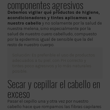
componentes agresivos
Debemos vigilar qué productos de higiene,
acondicionadores y tintes aplicamos a
nuestro cabello
y no solamente por la salud de
nuestra melena, sino especialmente por la
salud de nuestro cuero cabelludo, compuesto
por la epidermis igual de sensible que la del
resto de nuestro cuerpo.
Solución: Es preferible el uso de productos
adecuados a tu piel, con PH correcto y
tintes poco agresivos y lo más naturales
posible.
Secar y cepillar el cabello en
exceso
Pasar el cepillo una y otra vez por nuestro
cabello hace que rompamos las fibras capilares