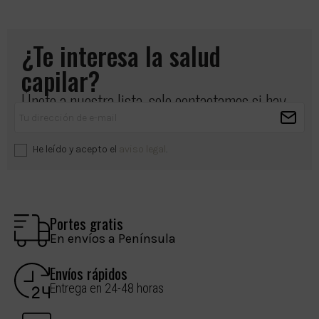
¿Te interesa la salud
capilar?
Únete a nuestra lista, solo contactamos si hay
algo importante que compartir.
He leído y acepto el
aviso legal
.
Portes gratis
En envíos a Península
Envíos rápidos
Entrega en 24-48 horas