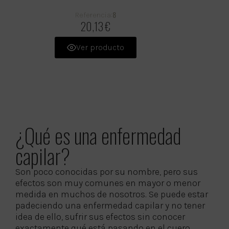
8
Referencia:
20,13 €
Ver producto
¿Qué es una enfermedad
capilar?
Son poco conocidas por su nombre, pero sus
efectos son muy comunes en mayor o menor
medida en muchos de nosotros. Se puede estar
padeciendo una enfermedad capilar y no tener
idea de ello, sufrir sus efectos sin conocer
exactamente qué está pasando en el cuero