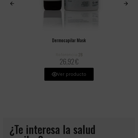
Dermocapilar Mask
28
Referencia:
26,92 €
Ver producto
¿Te interesa la salud