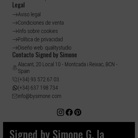
Legal
Aviso legal
Condiciones de venta
Info sobre cookies
Política de privacidad
Diseño web: qualitystudio
Contacto Signed by Simone
Alacant, 20 Local 10 - Montcada i Reixac, BCN -
Spain
(+34) 93 572 67 03
(+34) 637 198 734
info@bysimone.com
Signed by Simone G, la