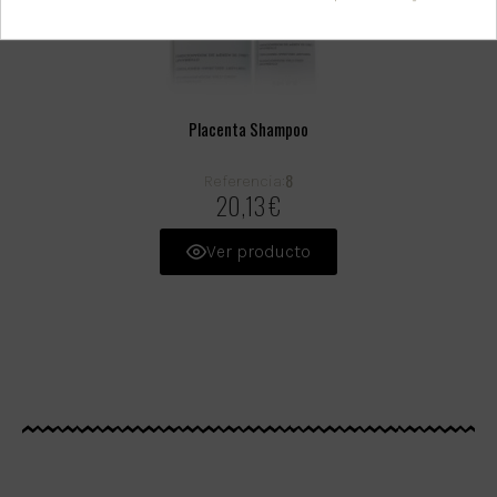
Placenta Shampoo
8
Referencia:
20,13 €
Ver producto