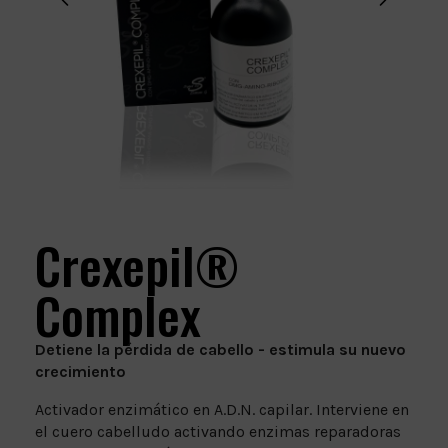
Crexepil®
Complex
Detiene la pérdida de cabello - estimula su nuevo
crecimiento
Activador enzimático en A.D.N. capilar. Interviene en
el cuero cabelludo activando enzimas reparadoras