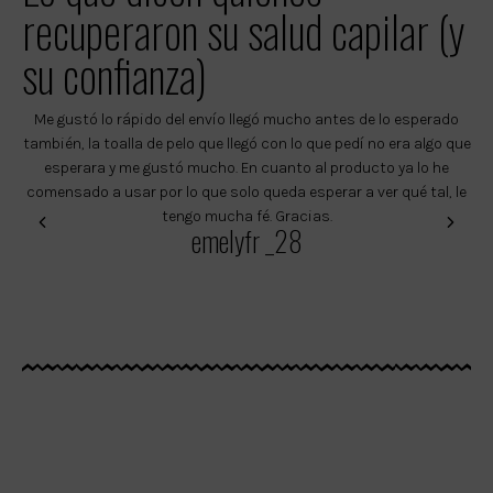
recuperaron su salud capilar (y
su confianza)
Me gustó lo rápido del envío llegó mucho antes de lo esperado
H
también, la toalla de pelo que llegó con lo que pedí no era algo que
esperara y me gustó mucho. En cuanto al producto ya lo he
de
comensado a usar por lo que solo queda esperar a ver qué tal, le
d
tengo mucha fé. Gracias.
p
emelyfr _28
o
c