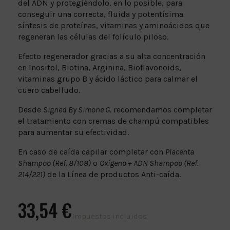
del ADN y protegiéndolo, en lo posible, para
conseguir una correcta, fluida y potentísima
síntesis de proteínas, vitaminas y aminoácidos que
regeneran las células del folículo piloso.
Efecto regenerador gracias a su alta concentración
en Inositol, Biotina, Arginina, Bioflavonoids,
vitaminas grupo B y ácido láctico para calmar el
cuero cabelludo.
Desde
Signed By Simone G.
recomendamos completar
el tratamiento con cremas de champú compatibles
para aumentar su efectividad.
En caso de caída capilar completar con
Placenta
Shampoo (Ref. 8/108)
o
Oxígeno + ADN Shampoo (Ref.
214/221)
de la Línea de productos Anti-caída.
33,54 €
Impuestos incluidos