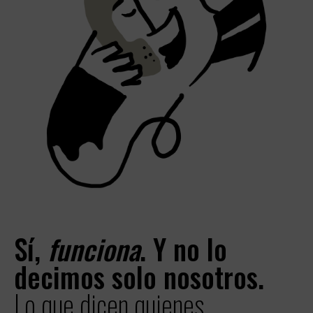
Sí,
funciona
. Y no lo
decimos solo nosotros.
Lo que dicen quienes