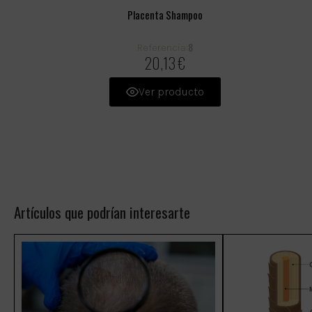
Placenta Shampoo
8
Referencia:
20,13 €
Ver producto
Artículos que podrían interesarte