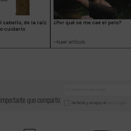
 cabello, de la raíz
¿Por qué se me cae el pelo?
mo cuidarlo
Leer artículo
 importante que compartir.
He leído y acepto el
aviso legal
.