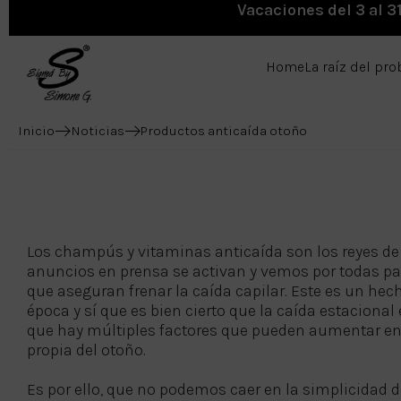
Vacaciones del 3 al 3
Home
La raíz del pr
Inicio
Noticias
Productos anticaída otoño
Los champús y vitaminas anticaída son los reyes de 
anuncios en prensa se activan y vemos por todas pa
que aseguran frenar la caída capilar. Este es un hec
época y sí que es bien cierto que la caída estacional
que hay múltiples factores que pueden aumentar en 
propia del otoño.
Es por ello, que no podemos caer en la simplicidad 