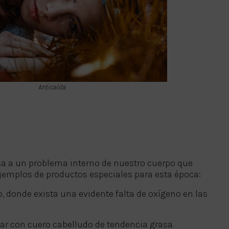
Anticaída
asa a un problema interno de nuestro cuerpo que
ejemplos de productos especiales para esta época:
 donde exista una evidente falta de oxígeno en las
ar con cuero cabelludo de tendencia grasa.