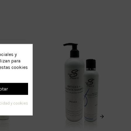
ciales y
lizan para
estas cookies
ptar
acidad y cookies