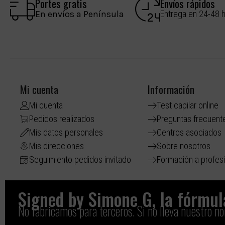
Portes gratis
Envíos rápidos
En envíos a Península
Entrega en 24-48 
Mi cuenta
Información
Mi cuenta
Test capilar online
Pedidos realizados
Preguntas frecuent
Mis datos personales
Centros asociados
Mis direcciones
Sobre nosotros
Seguimiento pedidos invitado
Formación a profes
Signed by Simone G, la fórmula
No fabricamos para terceros. Si no lleva nuestro n