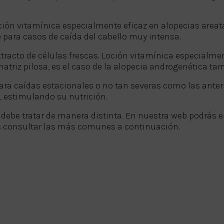
ción vitamínica especialmente eficaz en alopecias areat
 para casos de caída del cabello muy intensa.
tracto de células frescas. Loción vitamínica especialmen
triz pilosa, es el caso de la alopecia androgenética ta
ara caídas estacionales o no tan severas como las ante
o, estimulando su nutrición.
e debe tratar de manera distinta. En nuestra web podrás e
es consultar las más comunes a continuación.