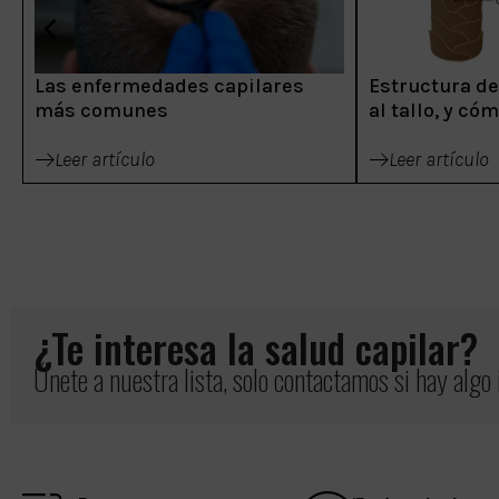
Las enfermedades capilares
Estructura del
más comunes
al tallo, y có
Leer artículo
Leer artículo
¿Te interesa la salud capilar?
Únete a nuestra lista, solo contactamos si hay algo