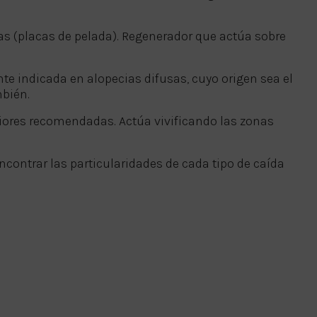
as (placas de pelada). Regenerador que actúa sobre
te indicada en alopecias difusas, cuyo origen sea el
mbién.
riores recomendadas. Actúa vivificando las zonas
ncontrar las particularidades de cada tipo de caída