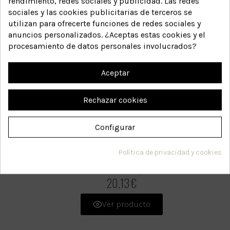
rendimiento, redes sociales y publicidad. Las redes
sociales y las cookies publicitarias de terceros se
utilizan para ofrecerte funciones de redes sociales y
anuncios personalizados. ¿Aceptas estas cookies y el
procesamiento de datos personales involucrados?
Aceptar
Rechazar cookies
Configurar
Placenta Shampoo
Política de privacidad y cookies
8
Referencia:
20,13 €
Ver producto