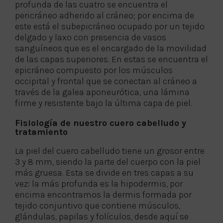
profunda de las cuatro se encuentra el
pericráneo adherido al cráneo; por encima de
este está el subepicráneo ocupado por un tejido
delgado y laxo con presencia de vasos
sanguíneos que es el encargado de la movilidad
de las capas superiores. En estas se encuentra el
epicráneo compuesto por los músculos
occipital y frontal que se conectan al cráneo a
través de la galea aponeurótica, una lámina
firme y resistente bajo la última capa de piel.
Fisiología de nuestro cuero cabelludo y
tratamiento
La piel del cuero cabelludo tiene un grosor entre
3 y 8 mm, siendo la parte del cuerpo con la piel
más gruesa. Esta se divide en tres capas a su
vez: la más profunda es la hipodermis, por
encima encontramos la dermis formada por
tejido conjuntivo que contiene músculos,
glándulas, papilas y folículos, desde aquí se