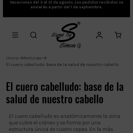
Vacaciones del 3 al 31 de agosto. Los pedidos recibidos se
enviarán a partir del 1 de septiembre.
Inicio
Noticias
El cuero cabelludo: base de la salud de nuestro cabello
El cuero cabelludo: base de la
salud de nuestro cabello
El cuero cabelludo es anatómicamente la zona
que cubre el cráneo y se forma por una
estructura única de cuatro capas. En la más