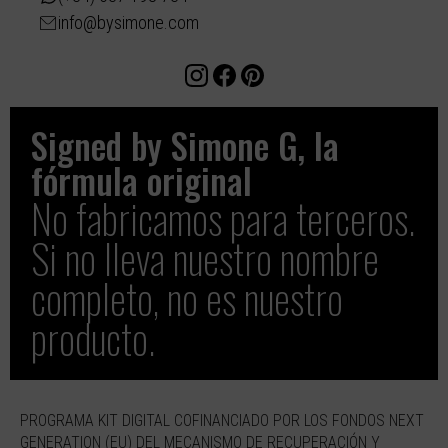
info@bysimone.com
Signed by Simone G, la
fórmula original​
No fabricamos para terceros.
Si no lleva nuestro nombre
completo, no es nuestro
producto.
PROGRAMA KIT DIGITAL COFINANCIADO POR LOS FONDOS NEXT
GENERATION (EU) DEL MECANISMO DE RECUPERACIÓN Y