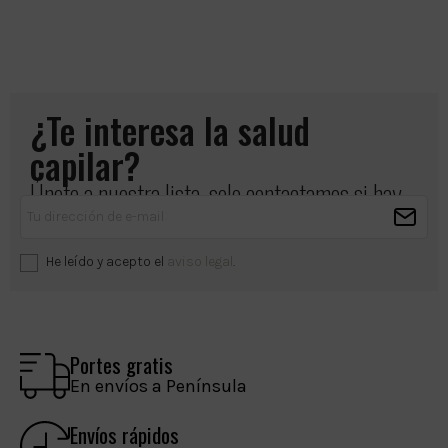
¿Te interesa la salud
capilar?
Únete a nuestra lista, solo contactamos si hay
algo importante que compartir.
He leído y acepto el
aviso legal
.
Portes gratis
En envíos a Península
Envíos rápidos