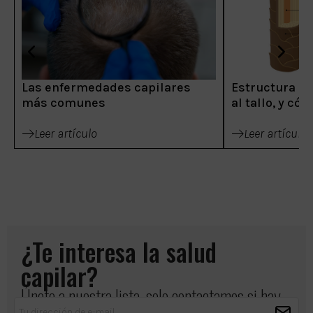
Las enfermedades capilares
Estructura del
más comunes
al tallo, y có
Leer artículo
Leer artículo
¿Te interesa la salud
capilar?
Únete a nuestra lista, solo contactamos si hay
algo importante que compartir.