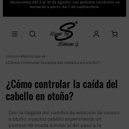
Vacaciones del 3 al 31 de agosto. Los pedidos recibidos se
enviarán a partir del 1 de septiembre.
Inicio
Noticias
¿Cómo controlar la caída del cabello en otoño?
¿Cómo controlar la caída del
cabello en otoño?
Con la llegada del cambio de estación de verano
a otoño, nuestro cabello experimenta un
proceso de muda similar al del paso a la