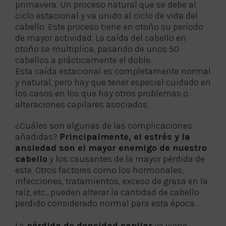
primavera. Un proceso natural que se debe al
ciclo estacional y va unido al ciclo de vida del
cabello. Este proceso tiene en otoño su período
de mayor actividad. La caída del cabello en
otoño se multiplica, pasando de unos 50
cabellos a prácticamente el doble.
Esta caída estacional es completamente normal
y natural, pero hay que tener especial cuidado en
los casos en los que hay otros problemas o
alteraciones capilares asociados.
¿Cuáles son algunas de las complicaciones
añadidas?
Principalmente, el estrés y la
ansiedad son el mayor enemigo de nuestro
cabello
y los causantes de la mayor pérdida de
este. Otros factores como los hormonales,
infecciones, tratamientos, exceso de grasa en la
raíz, etc., pueden alterar la cantidad de cabello
perdido considerado normal para esta época.
La
pérdida de densidad capilar
ya viene