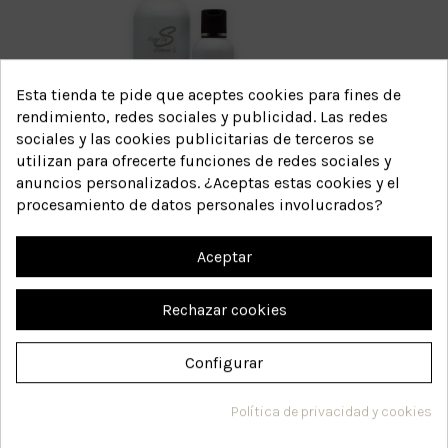
Esta tienda te pide que aceptes cookies para fines de
rendimiento, redes sociales y publicidad. Las redes
sociales y las cookies publicitarias de terceros se
utilizan para ofrecerte funciones de redes sociales y
anuncios personalizados. ¿Aceptas estas cookies y el
procesamiento de datos personales involucrados?
Aceptar
Placenta Shampoo
8
Rechazar cookies
Referencia:
20,13 €
Configurar
Ver producto
Política de privacidad y cookies