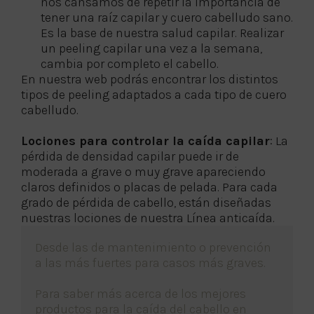
nos cansamos de repetir la importancia de
tener una raíz capilar y cuero cabelludo sano.
Es la base de nuestra salud capilar. Realizar
un peeling capilar una vez a la semana,
cambia por completo el cabello.
En nuestra web podrás encontrar los distintos
tipos de peeling adaptados a cada tipo de cuero
cabelludo.
Lociones para controlar la caída capilar
: La
pérdida de densidad capilar puede ir de
moderada a grave o muy grave apareciendo
claros definidos o placas de pelada. Para cada
grado de pérdida de cabello, están diseñadas
nuestras lociones de nuestra Línea anticaída.
Desde las de mantenimiento o prevención
a las más fuertes para casos más graves.
Para saber más acerca de los mejores
productos para la caída del cabello en