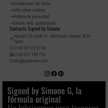
Condiciones de venta
Info sobre cookies
Política de privacidad
Diseño web: qualitystudio
Contacto Signed by Simone
Alacant, 20 Local 10 - Montcada i Reixac, BCN -
Spain
(+34) 93 572 67 03
(+34) 637 198 734
info@bysimone.com
Signed by Simone G, la
fórmula original​