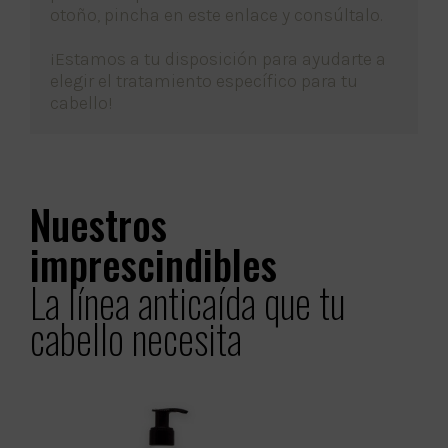
otoño, pincha en este enlace y consúltalo.
¡Estamos a tu disposición para ayudarte a
elegir el tratamiento específico para tu
cabello!
Nuestros
imprescindibles
La línea anticaída que tu
cabello necesita