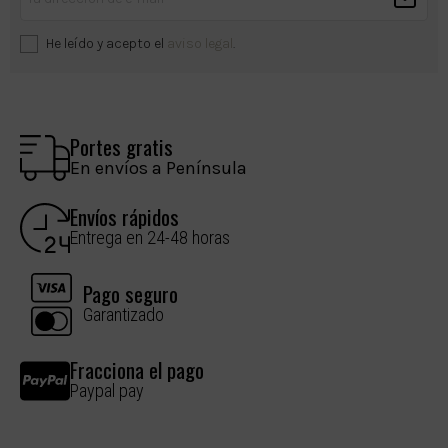
He leído y acepto el
aviso legal
.
Portes gratis
En envíos a Península
Envíos rápidos
Entrega en 24-48 horas
Pago seguro
Garantizado
Fracciona el pago
Paypal pay