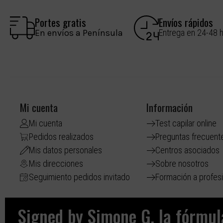
Portes gratis
Envíos rápidos
En envíos a Península
Entrega en 24-48 
Mi cuenta
Información
Mi cuenta
Test capilar online
Pedidos realizados
Preguntas frecuent
Mis datos personales
Centros asociados
Mis direcciones
Sobre nosotros
Seguimiento pedidos invitado
Formación a profes
Signed by Simone G, la fórmula