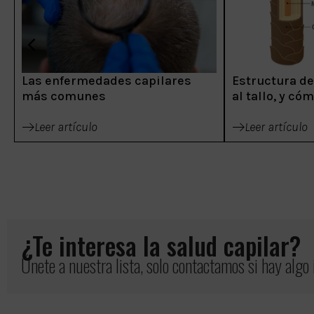
Las enfermedades capilares
Estructura del
más comunes
al tallo, y có
Leer artículo
Leer artículo
¿Te interesa la salud capilar?
Únete a nuestra lista, solo contactamos si hay algo