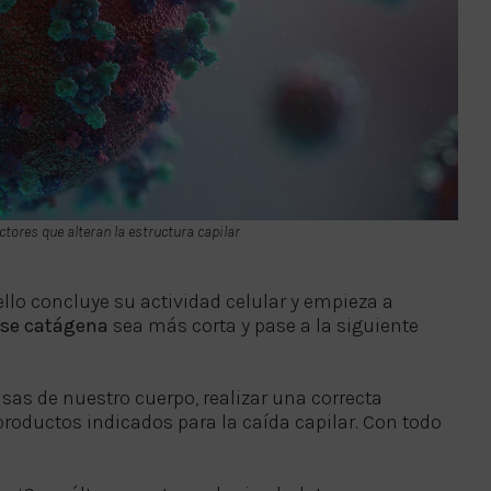
ctores que alteran la estructura capilar
bello concluye su actividad celular y empieza a
se catágena
sea más corta y pase a la siguiente
nsas de nuestro cuerpo, realizar una correcta
productos indicados para la caída capilar. Con todo