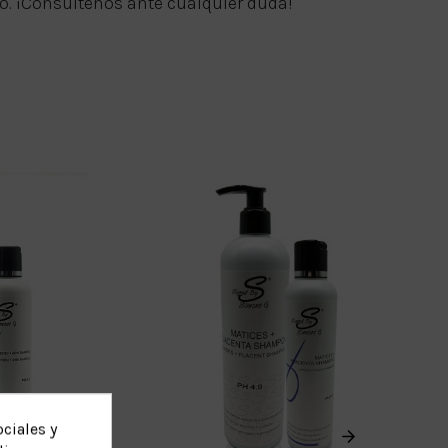
lo. ¡Consúltenos ante cualquier duda!
ciales y