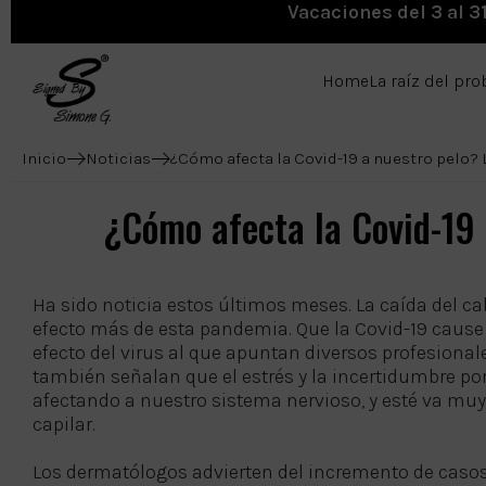
Vacaciones del 3 al 3
Home
La raíz del pr
Inicio
Noticias
¿Cómo afecta la Covid-19 a nuestro pelo? 
¿Cómo afecta la Covid-19 a
Ha sido noticia estos últimos meses. La caída del ca
efecto más de esta pandemia. Que la Covid-19 cause 
efecto del virus al que apuntan diversos profesional
también señalan que el estrés y la incertidumbre por
afectando a nuestro sistema nervioso, y esté va muy
capilar.
Los dermatólogos advierten del incremento de casos