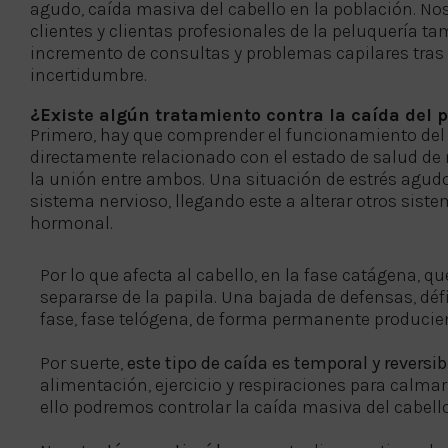
agudo, caída masiva del cabello en la población. N
clientes y clientas profesionales de la peluquería 
incremento de consultas y problemas capilares tras
incertidumbre.
¿Existe algún tratamiento contra la caída del 
Primero, hay que comprender el funcionamiento del 
directamente relacionado con el estado de salud de 
la unión entre ambos. Una situación de estrés agudo
sistema nervioso, llegando este a alterar otros sist
hormonal.
Por lo que afecta al cabello, en la fase catágena, qu
separarse de la papila. Una bajada de defensas, dé
fase, fase telógena, de forma permanente produci
Por suerte,
este tipo de caída es temporal y reversib
alimentación, ejercicio y respiraciones para calmar
ello podremos controlar la caída masiva del cabel