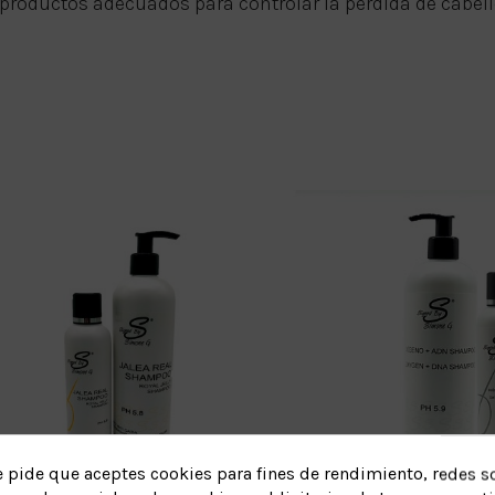
 productos adecuados para controlar la pérdida de cabel
e pide que aceptes cookies para fines de rendimiento, redes so