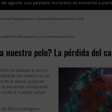
1 de agosto. Los pedidos recibidos se enviarán a parti
oblema
Productos
Lo + buscado
Consultorio
+ info
La pérdida del cabello y el sistema nervioso
 nuestro pelo? La pérdida del ca
bello ha pasado a ser un
pérdida del cabello es un
es de la salud, quienes
 la situación vivida está
 unido a nuestra salud
 de efluvio telógeno