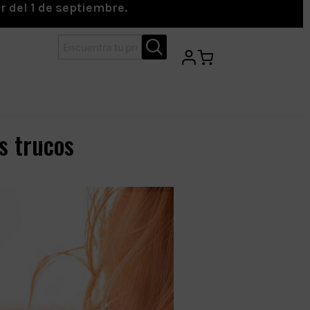
r del 1 de septiembre.
s trucos