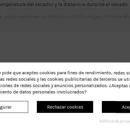
emperatura del secador y la distancia durante el secado.
r, para mantener tu cabello con brillo, especialmente ah
e pide que aceptes cookies para fines de rendimiento, redes so
as redes sociales y las cookies publicitarias de terceros se uti
ciones de redes sociales y anuncios personalizados. ¿Aceptas 
miento de datos personales involucrados?
igurar
Rechazar cookies
Ace
Política de priv