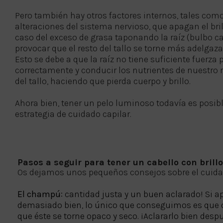
Pero también hay otros factores internos, tales como
alteraciones del sistema nervioso, que apagan el bril
caso del exceso de grasa taponando la raíz (bulbo cap
provocar que el resto del tallo se torne más adelgazad
Esto se debe a que la raíz no tiene suficiente fuerza 
correctamente y conducir los nutrientes de nuestro 
del tallo, haciendo que pierda cuerpo y brillo.
Ahora bien, tener un pelo luminoso todavía es posi
estrategia de cuidado capilar.
Pasos a seguir para tener un cabello con brill
Os dejamos unos pequeños consejos sobre el cuidado 
El champú
: cantidad justa y un buen aclarado! S
demasiado bien, lo único que conseguimos es que q
que éste se torne opaco y seco. ¡Aclararlo bien de