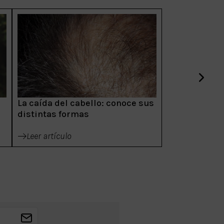
La caída del cabello: conoce sus
distintas formas
Leer artículo