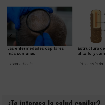
Las enfermedades capilares
Estructura del
más comunes
al tallo, y có
Leer artículo
Leer artículo
¿Te interesa la salud capilar?