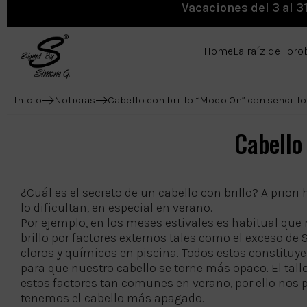
Vacaciones del 3 al 3
Home
La raíz del pr
Inicio
Noticias
Cabello con brillo “Modo On” con sencillo
Cabello
¿Cuál es el secreto de un cabello con brillo? A priori
lo dificultan, en especial en verano.
Por ejemplo, en los meses estivales es habitual que 
brillo por factores externos tales como el exceso de 
cloros y químicos en piscina. Todos estos constituy
para que nuestro cabello se torne más opaco. El tal
estos factores tan comunes en verano, por ello nos
tenemos el cabello más apagado.