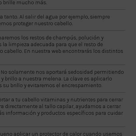
lo brille mucho más.
a tanto. Al salir del agua por ejemplo, siempre
emos proteger nuestro cabello.
inaremos los restos de champús, polución y
 la limpieza adecuada para que el resto de
 cabello. En nuestra web encontrarás los distintos
r. No solamente nos aportará sedosidad permitiendo
 brillo a nuestra melena. La clave es aplicarlo
su brillo y evitaremos el encrespamiento.
rtar a tu cabello vitaminas y nutrientes para cerrar
ra directamente al tallo capilar, ayudamos a cerrar
arás información y productos específicos para cuidar
Es bueno aplicar un protector de calor cuando usemos