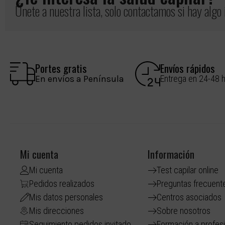
Únete a nuestra lista, solo contactamos si hay algo
Portes gratis
Envíos rápidos
En envíos a Península
Entrega en 24-48 
Mi cuenta
Información
Mi cuenta
Test capilar online
Pedidos realizados
Preguntas frecuent
Mis datos personales
Centros asociados
Mis direcciones
Sobre nosotros
Seguimiento pedidos invitado
Formación a profes