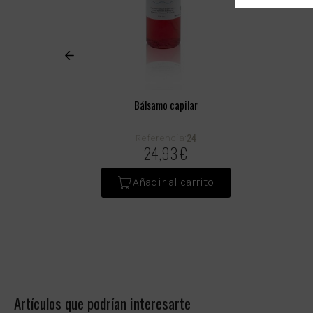
Bálsamo capilar
24
Referencia:
24,93 €
Añadir al carrito
Artículos que podrían interesarte