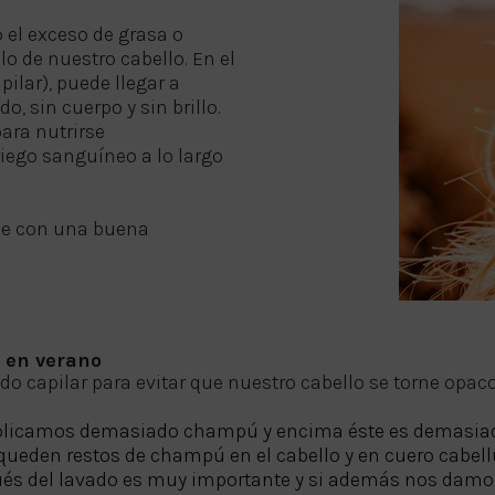
 el exceso de grasa o
lo de nuestro cabello. En el
ilar), puede llegar a
o, sin cuerpo y sin brillo.
para nutrirse
riego sanguíneo a lo largo
ble con una buena
o en verano
capilar para evitar que nuestro cabello se torne opaco, 
i aplicamos demasiado champú y encima éste es demasi
ueden restos de champú en el cabello y en cuero cabell
spués del lavado es muy importante y si además nos damo