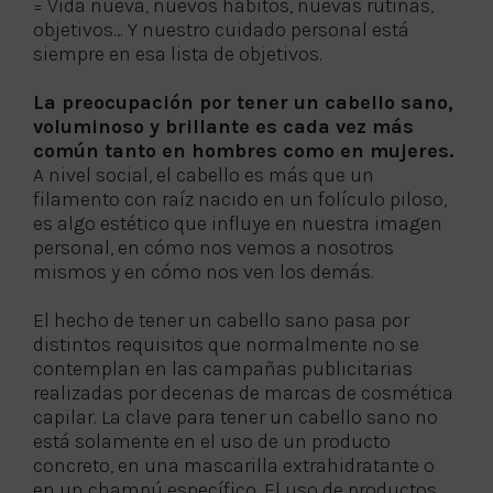
= Vida nueva, nuevos hábitos, nuevas rutinas,
objetivos… Y nuestro cuidado personal está
siempre en esa lista de objetivos.
La preocupación por tener un cabello sano,
voluminoso y brillante es cada vez más
común tanto en hombres como en mujeres.
A nivel social, el cabello es más que un
filamento con raíz nacido en un folículo piloso,
es algo estético que influye en nuestra imagen
personal, en cómo nos vemos a nosotros
mismos y en cómo nos ven los demás.
El hecho de tener un cabello sano pasa por
distintos requisitos que normalmente no se
contemplan en las campañas publicitarias
realizadas por decenas de marcas de cosmética
capilar. La clave para tener un cabello sano no
está solamente en el uso de un producto
concreto, en una mascarilla extrahidratante o
en un champú específico. El uso de productos