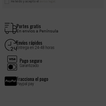
He leído y acepto el
aviso legal
.
Portes gratis
En envíos a Península
Envíos rápidos
Entrega en 24-48 horas
Pago seguro
Garantizado
Fracciona el pago
Paypal pay