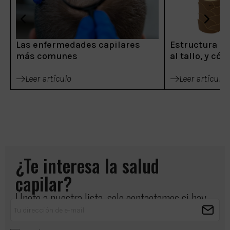
Las enfermedades capilares
Estructura del
más comunes
al tallo, y có
Leer artículo
Leer artículo
¿Te interesa la salud
capilar?
Únete a nuestra lista, solo contactamos si hay
algo importante que compartir.