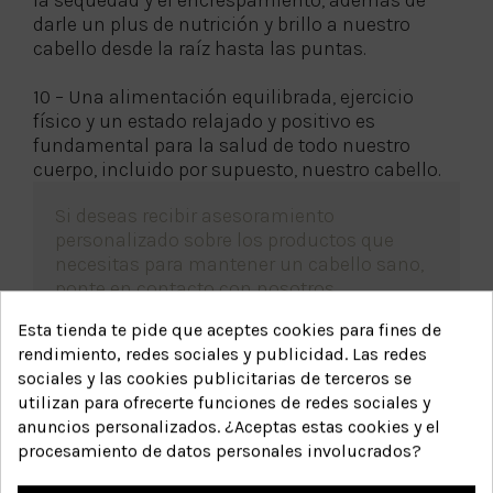
darle un plus de nutrición y brillo a nuestro
cabello desde la raíz hasta las puntas.
10 – Una alimentación equilibrada, ejercicio
físico y un estado relajado y positivo es
fundamental para la salud de todo nuestro
cuerpo, incluido por supuesto, nuestro cabello.
Si deseas recibir asesoramiento
personalizado sobre los productos que
necesitas para mantener un cabello sano,
ponte en contacto con nosotros.
Esta tienda te pide que aceptes cookies para fines de
rendimiento, redes sociales y publicidad. Las redes
sociales y las cookies publicitarias de terceros se
utilizan para ofrecerte funciones de redes sociales y
Nuestros
anuncios personalizados. ¿Aceptas estas cookies y el
procesamiento de datos personales involucrados?
imprescindibles