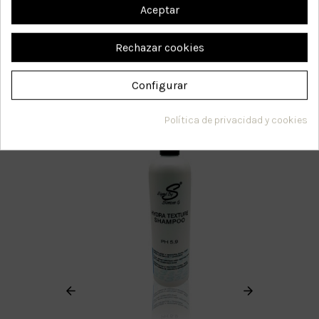
Aceptar
Cuida tu cabello
después de las
Rechazar cookies
vacaciones
Configurar
Política de privacidad y cookies