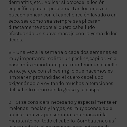
dermatitis, etc… Aplicar si procede la loción
específica para el problema. Las lociones se
pueden aplicar con el cabello recién lavado o en
seco, sea como sea siempre se aplicarán
directamente sobre el cuero cabelludo
efectuando un suave masaje con la yema de los
dedos.
8 – Una vez a la semana o cada dos semanas es
muy importante realizar un peeling capilar. Es el
paso más importante para mantener un cabello
sano, ya que con el peeling lo que hacemos es
limpiar en profundidad el cuero cabelludo,
oxigenándolo y evitando muchas alteraciones
del cabello como son la grasa y la caspa.
9 – Si se considera necesario y especialmente en
melenas medias y largas, es muy aconsejable
aplicar una vez por semana una mascarilla
hidratante por todo el cabello. Combatiendo así
la sequedad y el encrespamiento, además de