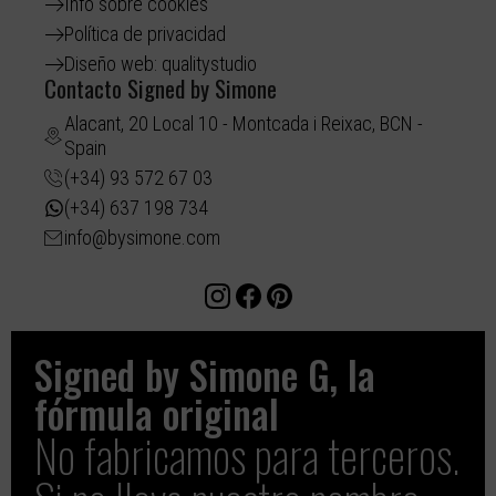
Info sobre cookies
Política de privacidad
Diseño web: qualitystudio
Contacto Signed by Simone
Alacant, 20 Local 10 - Montcada i Reixac, BCN -
Spain
(+34) 93 572 67 03
(+34) 637 198 734
info@bysimone.com
Signed by Simone G, la
fórmula original​
No fabricamos para terceros.