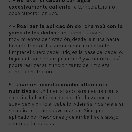
3 –
No lavar el cabello con agua
excesivamente caliente
, la temperatura no
debe superar los 37º.
4 –
Realizar la aplicación del champú con la
yema de los dedos
efectuando suaves
movimientos de frotación, desde la nuca hacia
la parte frontal. Es sumamente importante
limpiar el cuero cabelludo, es la base del cabello.
Dejar actuar el champú entre 3 y 4 minutos, así
podrá realizar su función tanto de limpieza
como de nutrición.
5 –
Usar un acondicionador altamente
nutritivo
es un buen aliado para neutralizar la
electricidad estática de la cutícula y aportar
suavidad y brillo al cabello. Además, nos relaja si
se aplica con un suave masaje. Siempre
aplicado por mechones y de arriba hacia abajo,
cerrando la cutícula.